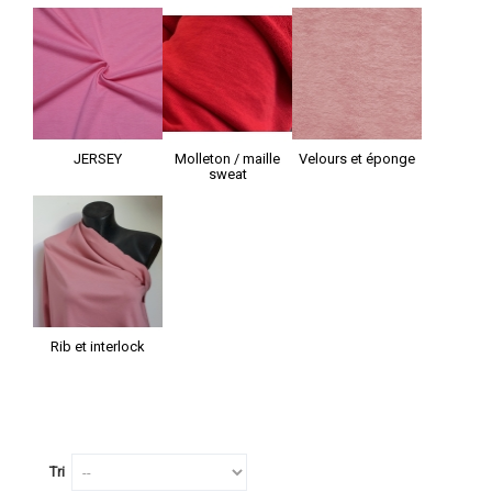
JERSEY
Molleton / maille
Velours et éponge
sweat
Rib et interlock
Tri