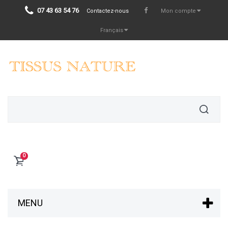
07 43 63 54 76
Contactez-nous
Mon compte
Français
0
MENU