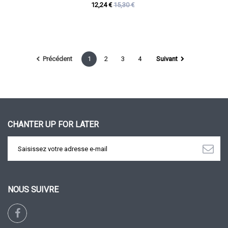
12,24 €
15,30 €
Précédent
1
2
3
4
Suivant
CHANTER UP FOR LATER
NOUS SUIVRE