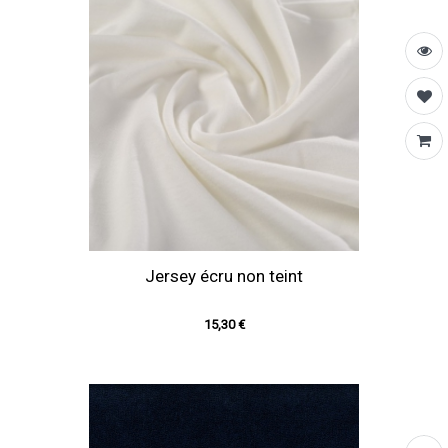
Jersey écru non teint
15,30 €