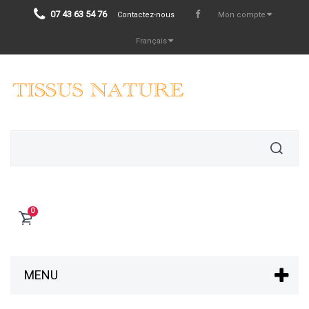
07 43 63 54 76
Contactez-nous
Mon compte
Français
0
MENU