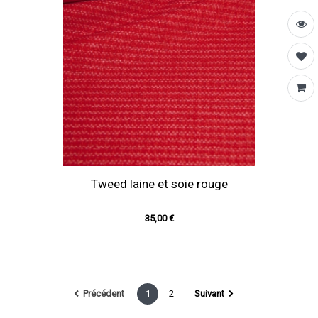
Tweed laine et soie rouge
35,00 €
Précédent
1
2
Suivant