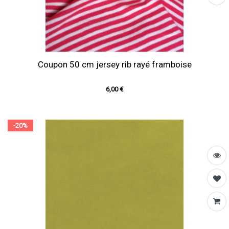
Coupon 50 cm jersey rib rayé framboise
6,00 €
-20%