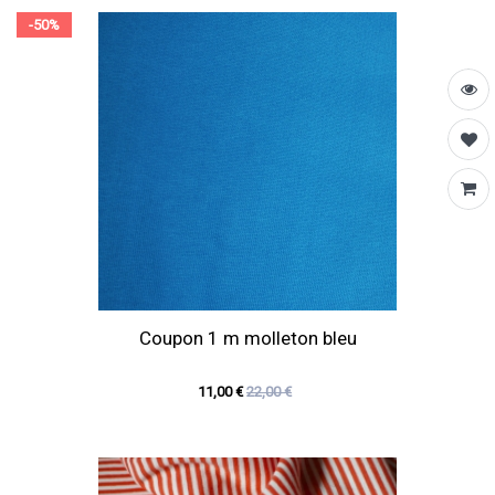
-50%
Coupon 1 m molleton bleu
11,00 €
22,00 €