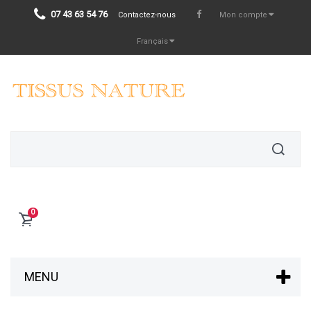
07 43 63 54 76
Contactez-nous
Mon compte
Français
0
MENU