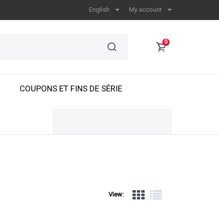
English
My account
0
COUPONS ET FINS DE SÉRIE
View: