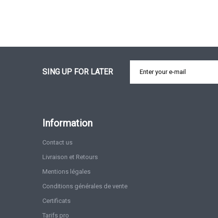
SING UP FOR LATER
Information
Contact us
Livraison et Retours
Mentions légales
Conditions générales de vente
Certificats
Tarifs pro