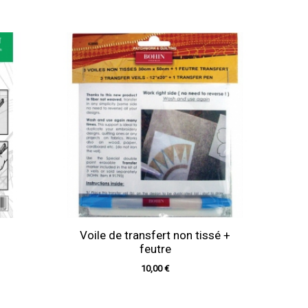
Voile de transfert non tissé +
feutre
10,00 €