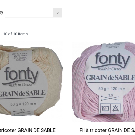
by
--
- 10 of 10 items
à tricoter GRAIN DE SABLE
Fil à tricoter GRAIN DE 