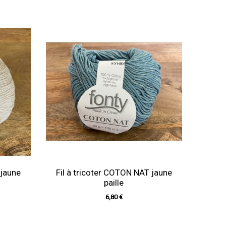
 jaune
Fil à tricoter COTON NAT jaune
paille
6,80 €