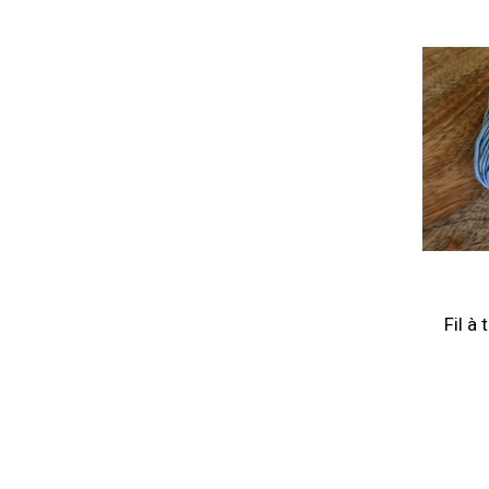
Fil à