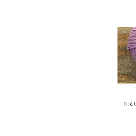
Fil à