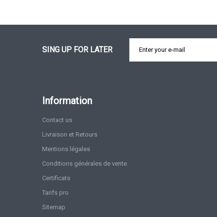
SING UP FOR LATER
Information
Contact us
Livraison et Retours
Mentions légales
Conditions générales de vente
Certificats
Tarifs pro
Sitemap