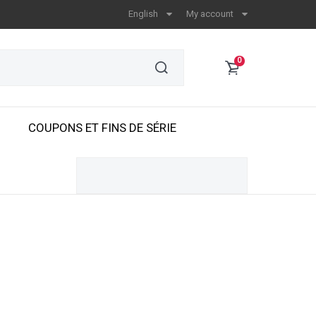
English
My account
0
COUPONS ET FINS DE SÉRIE