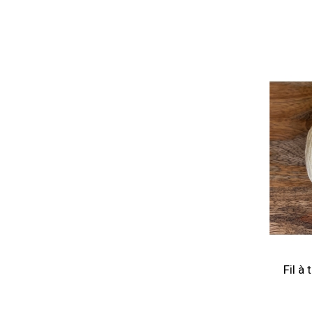
Fil à