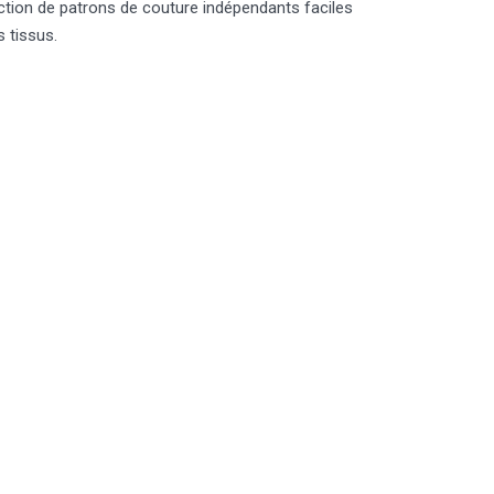
ion de patrons de couture indépendants faciles
s tissus.