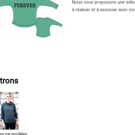
Nous vous proposons une sélect
à réaliser et à associer avec no
trons
ons par modèles