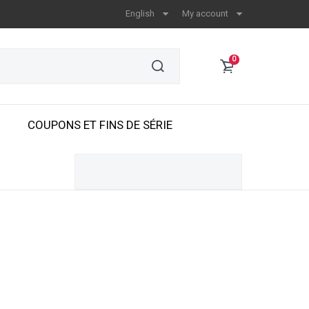
English
My account
0
COUPONS ET FINS DE SÉRIE