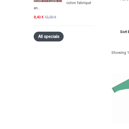
coton fabriqué
en...
8,40 €
12,00 €
Sort 
All specials
Showing 1 