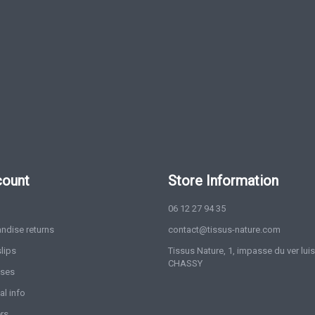
count
Store Information
06 12 27 94 35
ndise returns
contact@tissus-nature.com
slips
Tissus Nature, 1, impasse du ver lui
CHASSY
sses
l info
rs