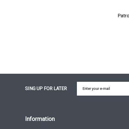
Patro
SING UP FOR LATER
Information