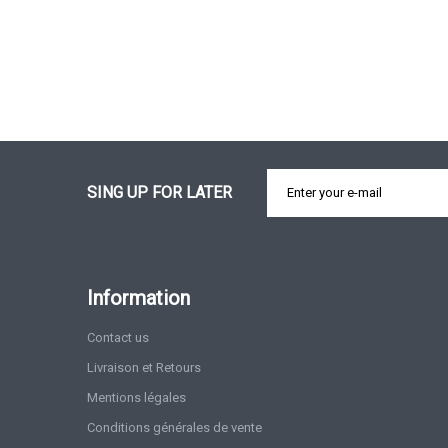
SING UP FOR LATER
Information
Contact us
Livraison et Retours
Mentions légales
Conditions générales de vente