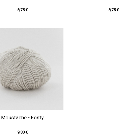
8,75 €
8,75 €
Moustache - Fonty
9,80 €