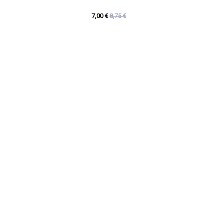
7,00 €
8,75 €