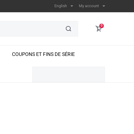
English
My account
0
COUPONS ET FINS DE SÉRIE