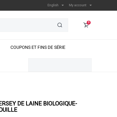
English
My account
0
COUPONS ET FINS DE SÉRIE
ERSEY DE LAINE BIOLOGIQUE-
OUILLE